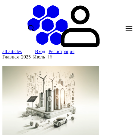
all-articles
Вход
|
Регистрация
Главная
2025
Июль
16